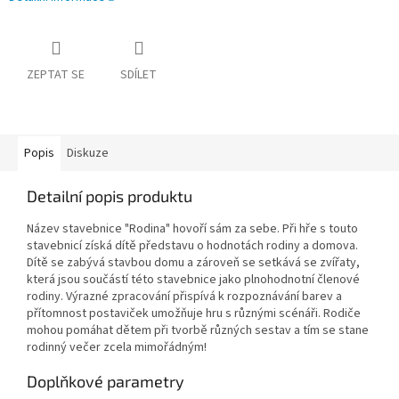
ZEPTAT SE
SDÍLET
Popis
Diskuze
Detailní popis produktu
Název stavebnice "Rodina" hovoří sám za sebe. Při hře s touto
stavebnicí získá dítě představu o hodnotách rodiny a domova.
Dítě se zabývá stavbou domu a zároveň se setkává se zvířaty,
která jsou součástí této stavebnice jako plnohodnotní členové
rodiny. Výrazné zpracování přispívá k rozpoznávání barev a
přítomnost postaviček umožňuje hru s různými scénáři. Rodiče
mohou pomáhat dětem při tvorbě různých sestav a tím se stane
rodinný večer zcela mimořádným!
Doplňkové parametry