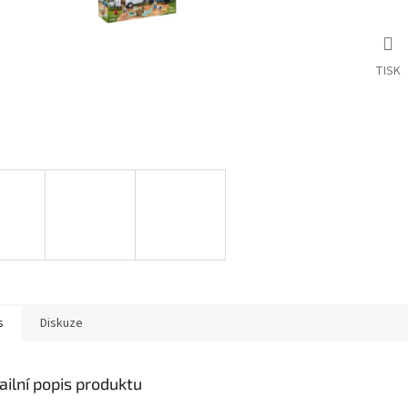
TISK
s
Diskuze
ailní popis produktu