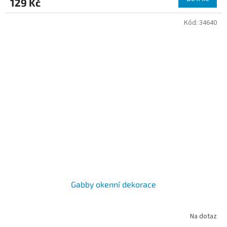
129 Kč
Kód:
34640
Gabby okenní dekorace
Na dotaz