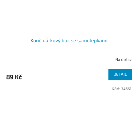
Koně dárkový box se samolepkami
Na dotaz
DETAIL
89 Kč
Kód:
34661