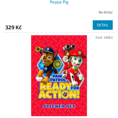
Peppa Pig
Na dotaz
DETAIL
329 Kč
Kód:
34682