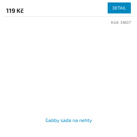
DETAIL
119 Kč
Kód:
34637
Gabby sada na nehty