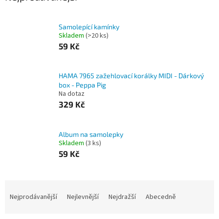
Samolepící kamínky
Skladem
(>20 ks)
59 Kč
HAMA 7965 zažehlovací korálky MIDI - Dárkový
box - Peppa Pig
Na dotaz
329 Kč
Album na samolepky
Skladem
(3 ks)
59 Kč
Ř
a
Nejprodávanější
Nejlevnější
Nejdražší
Abecedně
z
e