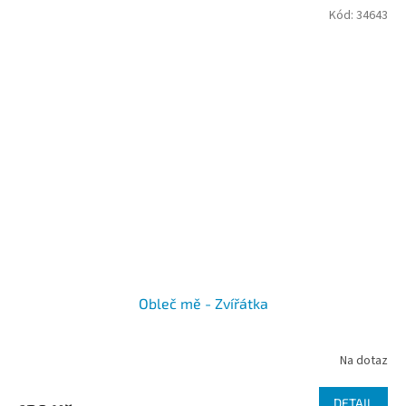
Kód:
34643
Obleč mě - Zvířátka
Na dotaz
DETAIL