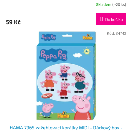
Skladem
(>20 ks)
Do košíku
59 Kč
Kód:
34742
HAMA 7965 zažehlovací korálky MIDI - Dárkový box -