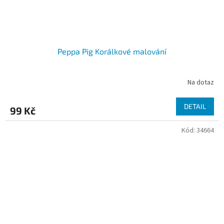
Peppa Pig Korálkové malování
Na dotaz
DETAIL
99 Kč
Kód:
34664