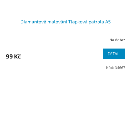
Diamantové malování Tlapková patrola A5
Na dotaz
DETAIL
99 Kč
Kód:
34667