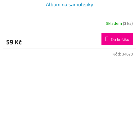
Album na samolepky
Skladem
(3 ks)
Do košíku
59 Kč
Kód:
34679