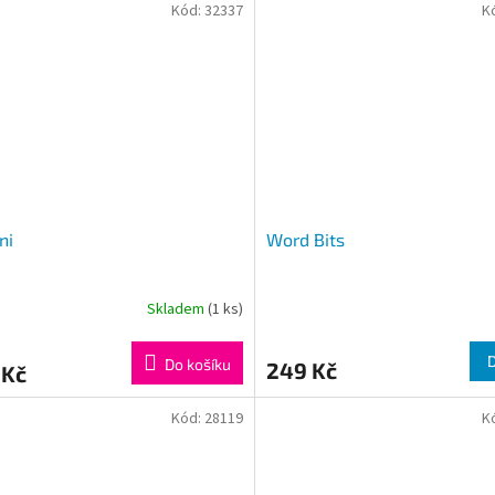
Kód:
32337
K
ni
Word Bits
Skladem
(1 ks)
Do košíku
249 Kč
 Kč
Kód:
28119
K