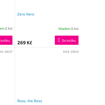
Zero Hero
dem
(1 ks)
Skladem
(1 ks)
 košíku
Do košíku
269 Kč
ód:
24137
Kód:
23510
Ross, the Boss