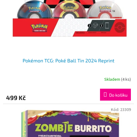
Pokémon TCG: Poké Ball Tin 2024 Reprint
Skladem
(4 ks)
Do košíku
499 Kč
Kód:
23309