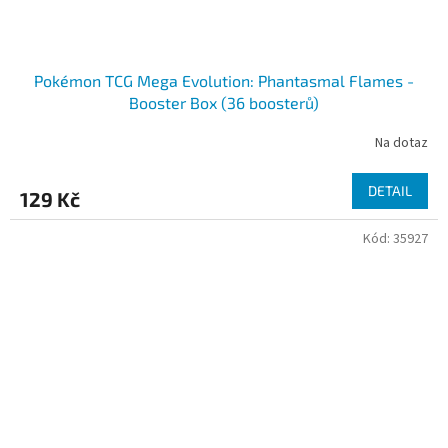
Pokémon TCG Mega Evolution: Phantasmal Flames -
Booster Box (36 boosterů)
Na dotaz
DETAIL
129 Kč
Kód:
35927