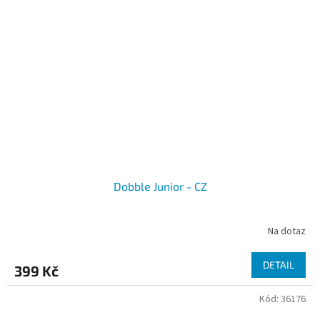
Dobble Junior - CZ
Na dotaz
DETAIL
399 Kč
Kód:
36176