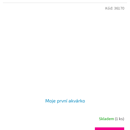
Kód:
36170
Moje první akvárko
Skladem
(1 ks)