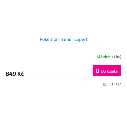
Pokémon Trenér Expert
Skladem
(1 ks)
Do košíku
849 Kč
Kód:
34910