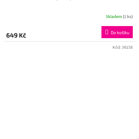
Skladem
(1 ks)
Do košíku
649 Kč
Kód:
36158