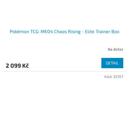
Pokémon TCG: ME04 Chaos Rising - Elite Trainer Box
Na dotaz
DETAIL
2 099 Kč
Kód:
35357