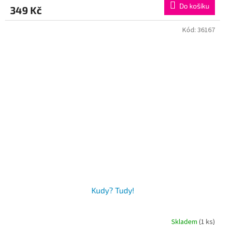
Do košíku
349 Kč
Kód:
36167
Kudy? Tudy!
Skladem
(1 ks)