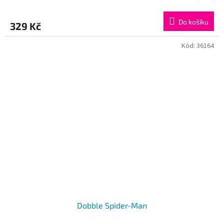
Do košíku
329 Kč
Kód:
36164
Dobble Spider-Man