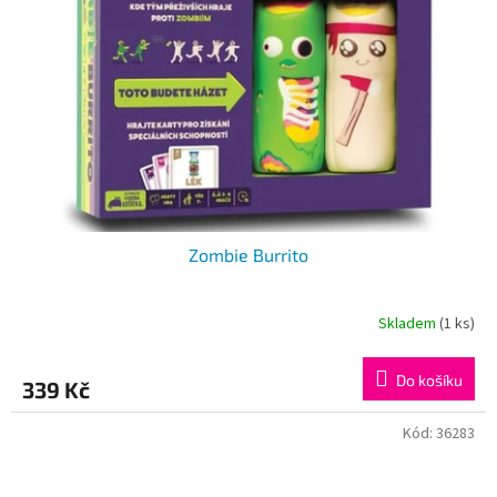
Zombie Burrito
Skladem
(1 ks)
Do košíku
339 Kč
Kód:
36283