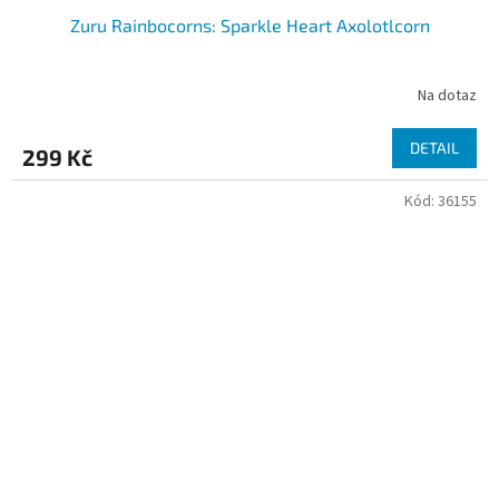
Zuru Rainbocorns: Sparkle Heart Axolotlcorn
Na dotaz
DETAIL
299 Kč
Kód:
36155