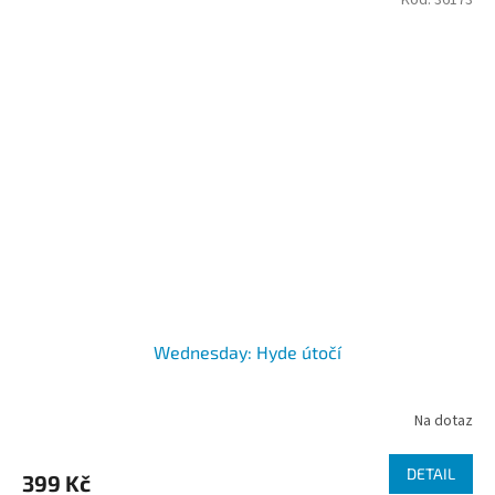
Kód:
36173
Wednesday: Hyde útočí
Na dotaz
DETAIL
399 Kč