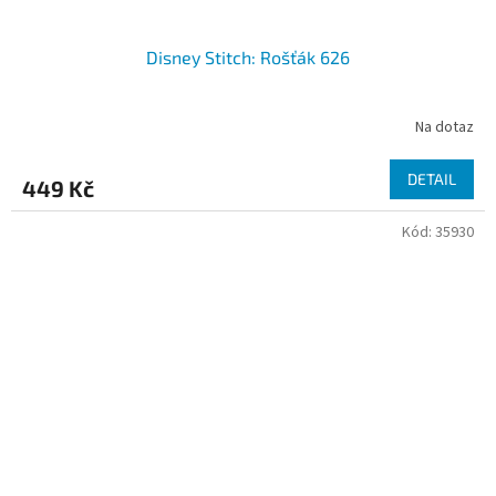
Disney Stitch: Rošťák 626
Na dotaz
DETAIL
449 Kč
Kód:
35930