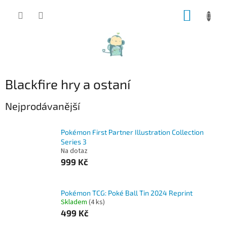
Přejít
NÁKUP
na
obsah
KOŠÍK
Blackfire hry a ostaní
Nejprodávanější
Pokémon First Partner Illustration Collection
Series 3
Na dotaz
999 Kč
Pokémon TCG: Poké Ball Tin 2024 Reprint
Skladem
(4 ks)
499 Kč