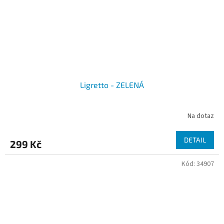
Ligretto - ZELENÁ
Na dotaz
DETAIL
299 Kč
Kód:
34907