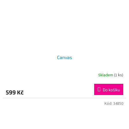
Canvas
Skladem
(1 ks)
Do košíku
599 Kč
Kód:
34850