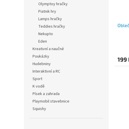
Olymptoy hračky
Piatnik hry
Lamps hračky
Obleč
Teddies hračky
Nekupto
Eden
Kreativní a naučné
Poukázky
199 
Hudebniny
Interaktivní a RC
Sport
K vodě
Písek a zahrada
Playmobil stavebnice
Squishy