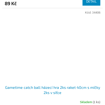
DETAIL
89 Kč
Kód:
34406
Gametime catch ball házecí hra 2ks raket 40cm s míčky
2ks v síťce
Skladem
(1 ks)