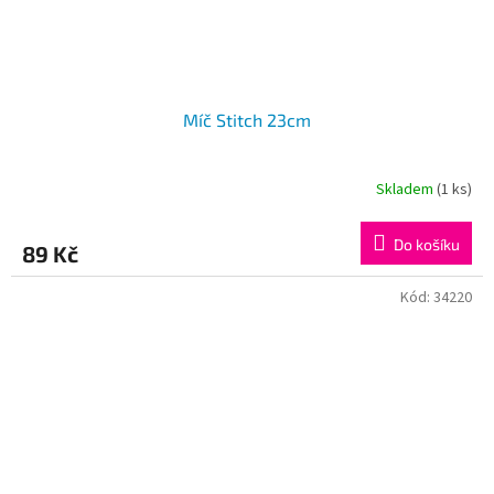
Míč Stitch 23cm
Skladem
(1 ks)
Do košíku
89 Kč
Kód:
34220