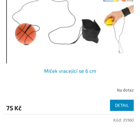
Míček vracející se 6 cm
Na dotaz
DETAIL
75 Kč
Kód:
35960