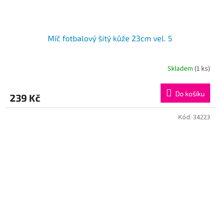
Míč fotbalový šitý kůže 23cm vel. 5
Skladem
(1 ks)
Do košíku
239 Kč
Kód:
34223