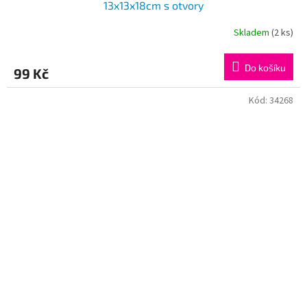
13x13x18cm s otvory
Skladem
(2 ks)
Do košíku
99 Kč
Kód:
34268