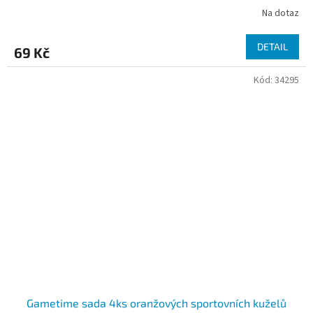
Na dotaz
DETAIL
69 Kč
Kód:
34295
Gametime sada 4ks oranžových sportovních kuželů