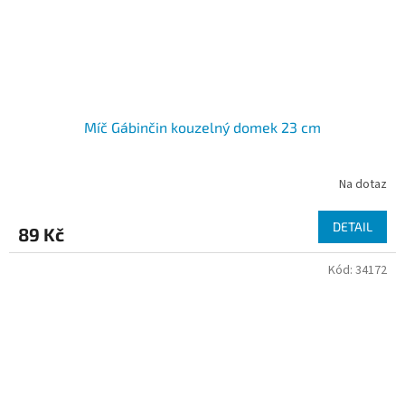
Míč Gábinčin kouzelný domek 23 cm
Na dotaz
DETAIL
89 Kč
Kód:
34172