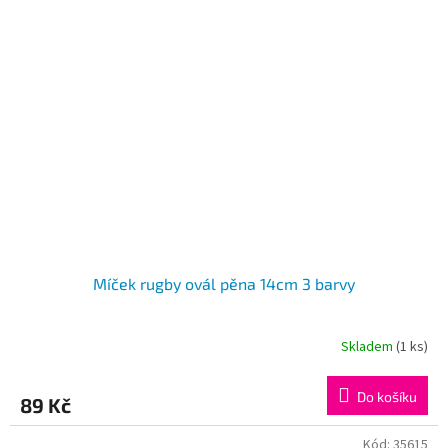
Míček rugby ovál pěna 14cm 3 barvy
Skladem
(1 ks)
Do košíku
89 Kč
Kód:
35615