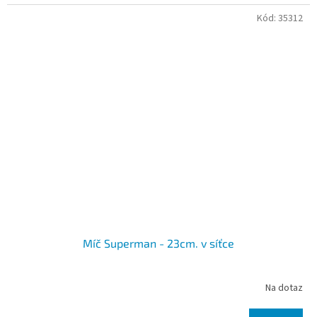
Kód:
35312
Míč Superman - 23cm. v síťce
Na dotaz