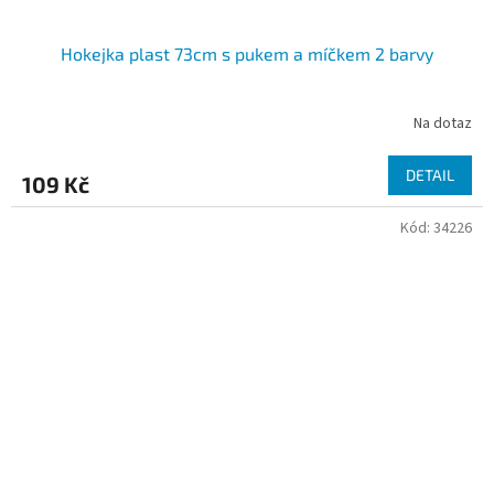
Hokejka plast 73cm s pukem a míčkem 2 barvy
Na dotaz
DETAIL
109 Kč
Kód:
34226