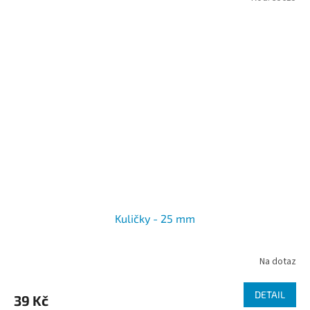
Kuličky - 25 mm
Na dotaz
DETAIL
39 Kč