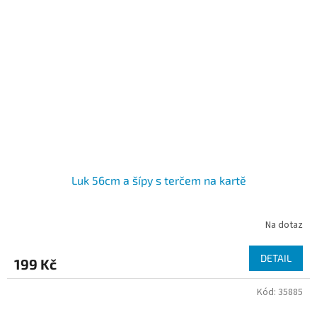
Luk 56cm a šípy s terčem na kartě
Na dotaz
DETAIL
199 Kč
Kód:
35885