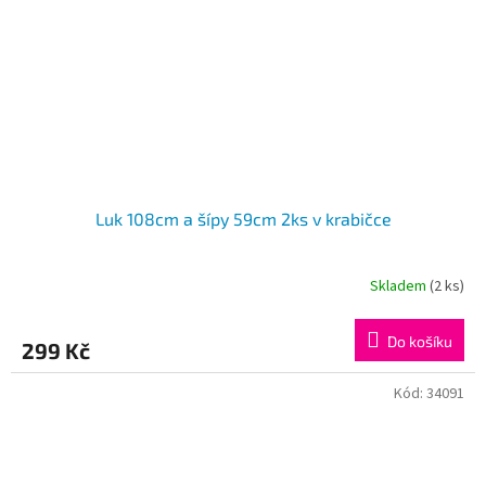
Luk 108cm a šípy 59cm 2ks v krabičce
Skladem
(2 ks)
Do košíku
299 Kč
Kód:
34091