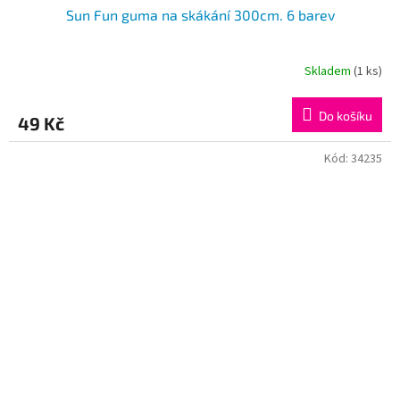
Sun Fun guma na skákání 300cm. 6 barev
Skladem
(1 ks)
Do košíku
49 Kč
Kód:
34235