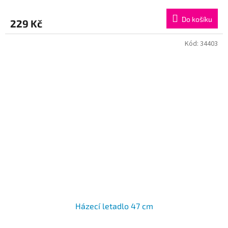
Do košíku
229 Kč
Kód:
34403
Házecí letadlo 47 cm