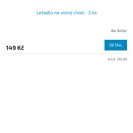
Letadlo na volný chod - 3 ks
Na dotaz
DETAIL
149 Kč
Kód:
36140