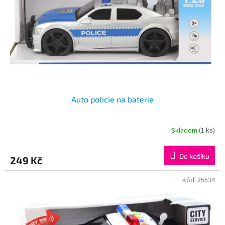
Auto policie na baterie
Skladem
(1 ks)
Do košíku
249 Kč
Kód:
25534