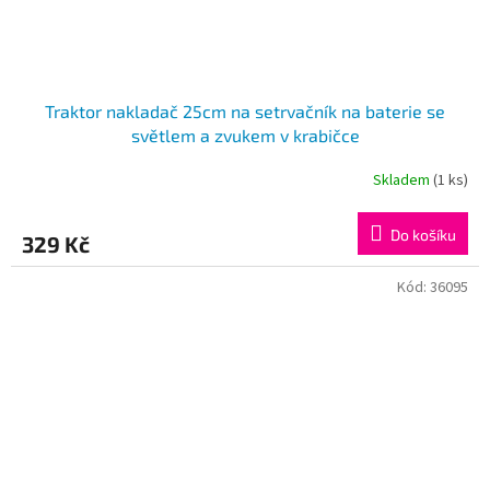
Traktor nakladač 25cm na setrvačník na baterie se
světlem a zvukem v krabičce
Skladem
(1 ks)
Do košíku
329 Kč
Kód:
36095