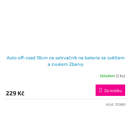
Auto off-road 18cm na setrvačník na baterie se světlem
a zvukem 2barvy
Skladem
(2 ks)
Do košíku
229 Kč
Kód:
35969