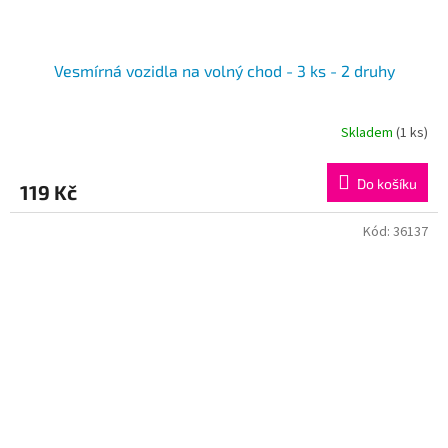
Vesmírná vozidla na volný chod - 3 ks - 2 druhy
Skladem
(1 ks)
Do košíku
119 Kč
Kód:
36137