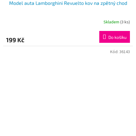
Model auta Lamborghini Revuelto kov na zpětný chod
Skladem
(3 ks)
Do košíku
199 Kč
Kód:
36143