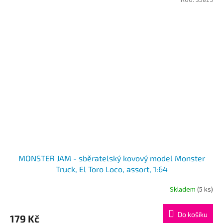
MONSTER JAM - sběratelský kovový model Monster
Truck, El Toro Loco, assort, 1:64
Skladem
(5 ks)
Do košíku
179 Kč