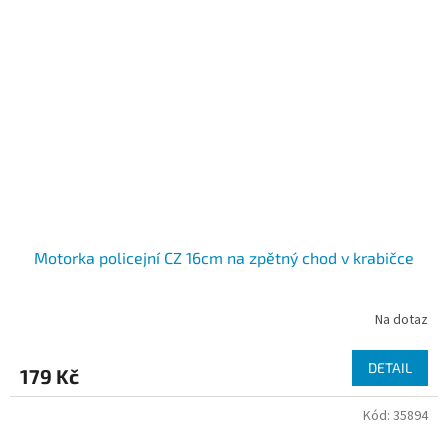
Motorka policejní CZ 16cm na zpětný chod v krabičce
Na dotaz
DETAIL
179 Kč
Kód:
35894