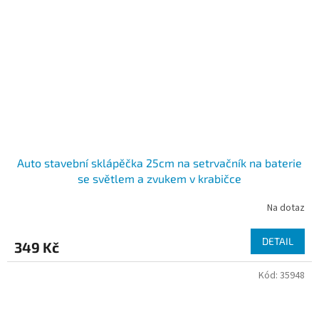
Auto stavební sklápěčka 25cm na setrvačník na baterie
se světlem a zvukem v krabičce
Na dotaz
DETAIL
349 Kč
Kód:
35948