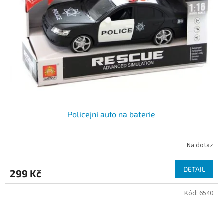
Policejní auto na baterie
Na dotaz
DETAIL
299 Kč
Kód:
6540