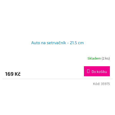
Auto na setrvačník - 21.5 cm
Skladem
(2 ks)
Do košíku
169 Kč
Kód:
35975