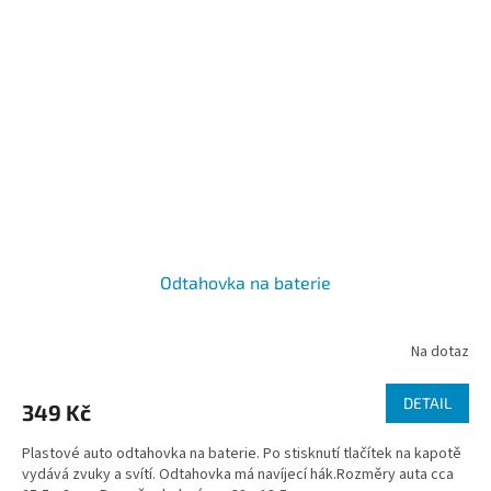
Odtahovka na baterie
Na dotaz
DETAIL
349 Kč
Plastové auto odtahovka na baterie. Po stisknutí tlačítek na kapotě
vydává zvuky a svítí. Odtahovka má navíjecí hák.Rozměry auta cca