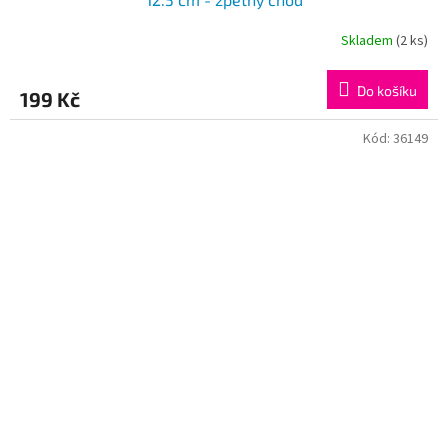
Skladem
(2 ks)
Do košíku
199 Kč
Kód:
36149