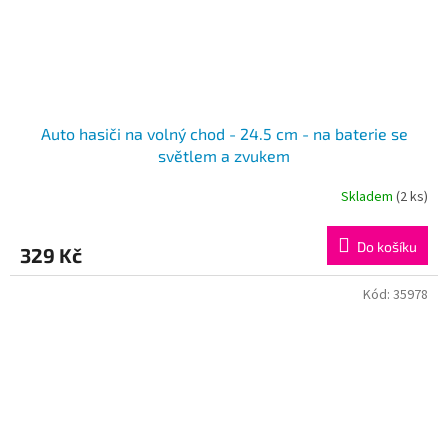
Auto hasiči na volný chod - 24.5 cm - na baterie se
světlem a zvukem
Skladem
(2 ks)
Do košíku
329 Kč
Kód:
35978