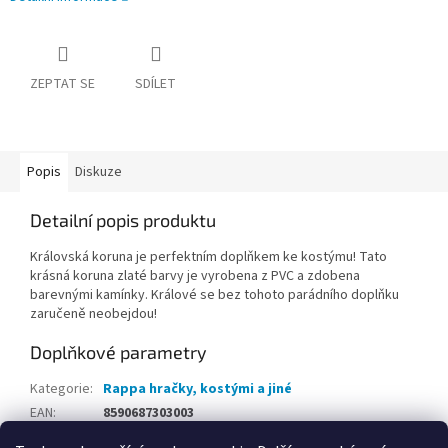
ZEPTAT SE
SDÍLET
Popis
Diskuze
Detailní popis produktu
Královská koruna je perfektním doplňkem ke kostýmu! Tato
krásná koruna zlaté barvy je vyrobena z PVC a zdobena
barevnými kamínky. Králové se bez tohoto parádního doplňku
zaručeně neobejdou!
Doplňkové parametry
Kategorie
:
Rappa hračky, kostými a jiné
EAN
:
8590687303003