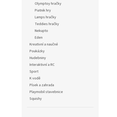
Olymptoy hračky
Piatnik hry
Lamps hračky
Teddies hračky
Nekupto
Eden
Kreativní a naučné
Poukázky
Hudebniny
Interaktivní a RC
Sport
K vodě
Písek a zahrada
Playmobil stavebnice
Squishy