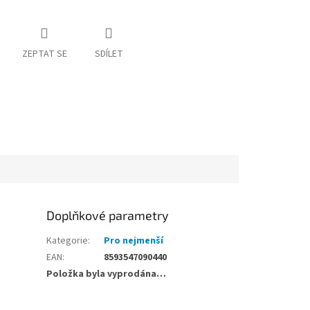
ZEPTAT SE
SDÍLET
Doplňkové parametry
Kategorie
:
Pro nejmenší
EAN
:
8593547090440
Položka byla vyprodána…