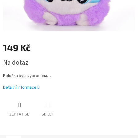
149 Kč
Měrná
Na dotaz
cena:
Položka byla vyprodána…
Detailní informace
ZEPTAT SE
SDÍLET