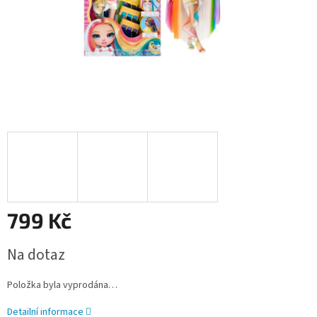
799 Kč
Měrná
Na dotaz
cena:
Položka byla vyprodána…
Detailní informace