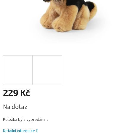
229 Kč
Měrná
Na dotaz
cena:
Položka byla vyprodána…
Detailní informace