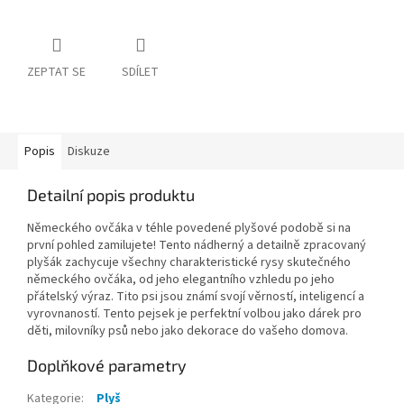
ZEPTAT SE
SDÍLET
Popis
Diskuze
Detailní popis produktu
Německého ovčáka v téhle povedené plyšové podobě si na
první pohled zamilujete! Tento nádherný a detailně zpracovaný
plyšák zachycuje všechny charakteristické rysy skutečného
německého ovčáka, od jeho elegantního vzhledu po jeho
přátelský výraz. Tito psi jsou známí svojí věrností, inteligencí a
vyrovnaností. Tento pejsek je perfektní volbou jako dárek pro
děti, milovníky psů nebo jako dekorace do vašeho domova.
Doplňkové parametry
Kategorie
:
Plyš