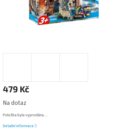
479 Kč
Měrná
Na dotaz
cena:
Položka byla vyprodána…
Detailní informace