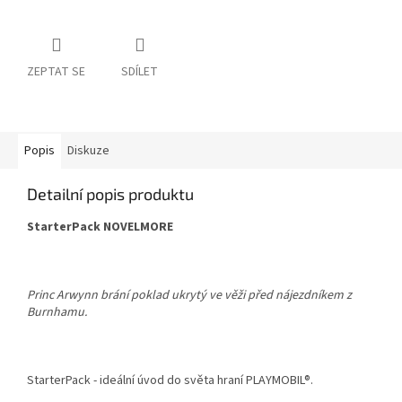
ZEPTAT SE
SDÍLET
Popis
Diskuze
Detailní popis produktu
StarterPack NOVELMORE
Princ Arwynn brání poklad ukrytý ve věži před nájezdníkem z
Burnhamu.
StarterPack - ideální úvod do světa hraní PLAYMOBIL®.