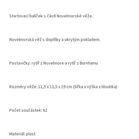
Startovací balíček s částí Novelmorské věže.
Novelmorská věž s doplňky a ukrytým pokladem.
Postavičky: rytíř z Novelmore a rytíř z Burnhamu
Rozměry věže: 11,5 x 13,5 x 19 cm (šířka x výška x hloubka)
Počet součástek: 62
Materiál: plast