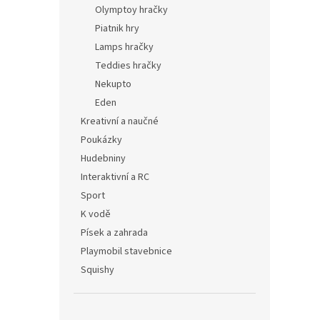
Olymptoy hračky
Piatnik hry
Lamps hračky
Teddies hračky
Nekupto
Eden
Kreativní a naučné
Poukázky
Hudebniny
Interaktivní a RC
Sport
K vodě
Písek a zahrada
Playmobil stavebnice
Squishy