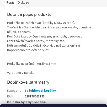
Popis
Diskuze
Detailní popis produktu
Podložka na zažehlovací korálky MIDI,279 hrotů.
Tvořivé hračky, certifikované, se zárukou kvality, oceněné
několika cenami.
Pomůcka k procvičení fantazie, zručnosti, trpělivosti,
rozeznávání tvarů a barev, motoriky atd.
Děti ani netuší, že dělají něco více než že si jen hrají.
Doporučeno pro děti od 5 let.
Podložka na průměr korálku: 5 mm
Vyrobeno v Dánsku
Doplňkové parametry
Kategorie
:
Zažehlovací korálky
EAN
:
028178003173
Položka byla vyprodána…