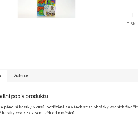
TISK
s
Diskuze
ailní popis produktu
é pěnové kostky 6 kusů, potištěné ze všech stran obrázky vodních živoči
é kostky cca 7,5x 7,5cm. Věk od 6 měsíců.