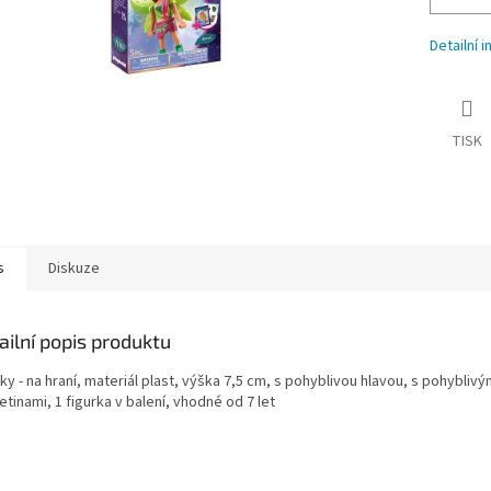
Detailní 
TISK
s
Diskuze
ailní popis produktu
ky - na hraní, materiál plast, výška 7,5 cm, s pohyblivou hlavou, s pohyblivý
tinami, 1 figurka v balení, vhodné od 7 let