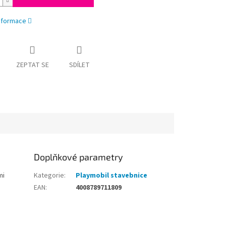
informace
ZEPTAT SE
SDÍLET
Doplňkové parametry
mi
Kategorie
:
Playmobil stavebnice
EAN
:
4008789711809