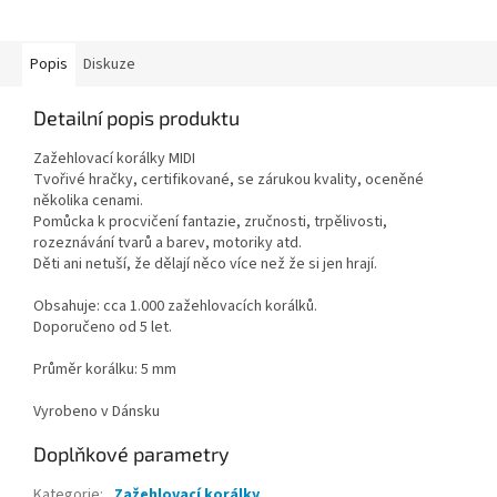
Popis
Diskuze
Detailní popis produktu
Zažehlovací korálky MIDI
Tvořivé hračky, certifikované, se zárukou kvality, oceněné
několika cenami.
Pomůcka k procvičení fantazie, zručnosti, trpělivosti,
rozeznávání tvarů a barev, motoriky atd.
Děti ani netuší, že dělají něco více než že si jen hrají.
Obsahuje: cca 1.000 zažehlovacích korálků.
Doporučeno od 5 let.
Průměr korálku: 5 mm
Vyrobeno v Dánsku
Doplňkové parametry
Kategorie
:
Zažehlovací korálky