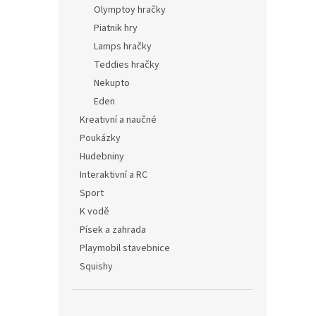
Olymptoy hračky
Piatnik hry
Lamps hračky
Teddies hračky
Nekupto
Eden
Kreativní a naučné
Poukázky
Hudebniny
Interaktivní a RC
Sport
K vodě
Písek a zahrada
Playmobil stavebnice
Squishy