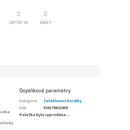
ZEPTAT SE
SDÍLET
Doplňkové parametry
Kategorie
:
Zažehlovací korálky
EAN
:
028178821050
kolika
Položka byla vyprodána…
motoriky