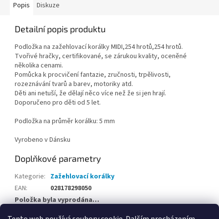
Popis
Diskuze
Detailní popis produktu
Podložka na zažehlovací korálky MIDI,254 hrotů,254 hrotů.
Tvořivé hračky, certifikované, se zárukou kvality, oceněné
několika cenami.
Pomůcka k procvičení fantazie, zručnosti, trpělivosti,
rozeznávání tvarů a barev, motoriky atd.
Děti ani netuší, že dělají něco více než že si jen hrají.
Doporučeno pro děti od 5 let.
Podložka na průměr korálku: 5 mm
Vyrobeno v Dánsku
Doplňkové parametry
Kategorie
:
Zažehlovací korálky
EAN
:
028178298050
Položka byla vyprodána…