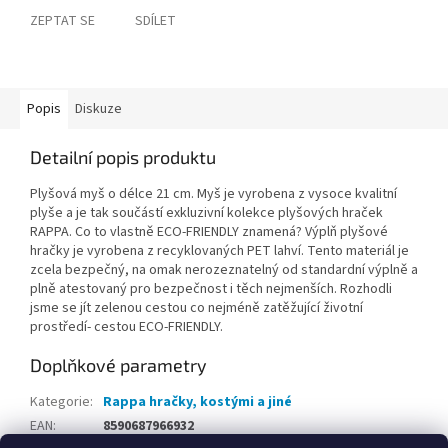
ZEPTAT SE
SDÍLET
Popis
Diskuze
Detailní popis produktu
Plyšová myš o délce 21 cm. Myš je vyrobena z vysoce kvalitní
plyše a je tak součástí exkluzivní kolekce plyšových hraček
RAPPA. Co to vlastně ECO-FRIENDLY znamená? Výplň plyšové
hračky je vyrobena z recyklovaných PET lahví. Tento materiál je
zcela bezpečný, na omak nerozeznatelný od standardní výplně a
plně atestovaný pro bezpečnost i těch nejmenších. Rozhodli
jsme se jít zelenou cestou co nejméně zatěžující životní
prostředí- cestou ECO-FRIENDLY.
Doplňkové parametry
Kategorie
:
Rappa hračky, kostými a jiné
EAN
:
8590687966932