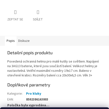
ZEPTAT SE
SDÍLET
Popis
Diskuze
Detailní popis produktu
Povedená ochranná helma pro malé kutily se světlem. Napájení
na 3AG13 baterie, které jsou součástí balení. Velikost helmy je
nastavitelná. Vnitřní maximální rozměry 19x17 cm. Baleno v
otevřené krabici. Rozměry balení cca 20x30x6,5 cm. Věk 3+
Doplňkové parametry
Kategorie
:
Pro kluky
EAN
:
8592386163803
Položka byla vyprodána…