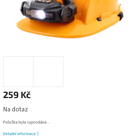
259 Kč
Měrná
Na dotaz
cena:
Položka byla vyprodána…
Detailní informace