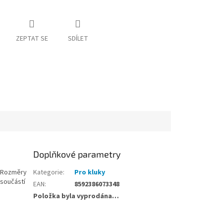
ZEPTAT SE
SDÍLET
Doplňkové parametry
í. Rozměry
Kategorie
:
Pro kluky
 součástí
EAN
:
8592386073348
Položka byla vyprodána…