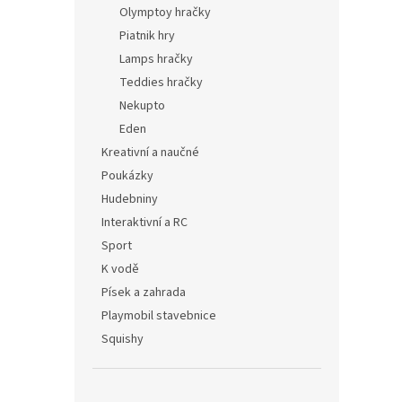
Olymptoy hračky
Piatnik hry
Lamps hračky
Teddies hračky
Nekupto
Eden
Kreativní a naučné
Poukázky
Hudebniny
Interaktivní a RC
Sport
K vodě
Písek a zahrada
Playmobil stavebnice
Squishy