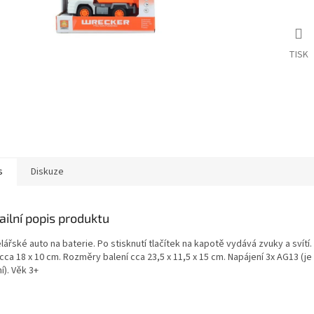
TISK
s
Diskuze
ailní popis produktu
ářské auto na baterie. Po stisknutí tlačítek na kapotě vydává zvuky a svít
cca 18 x 10 cm. Rozměry balení cca 23,5 x 11,5 x 15 cm. Napájení 3x AG13 (je
í). Věk 3+