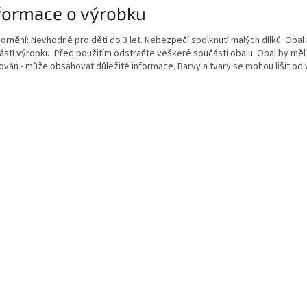
formace o výrobku
ornění: Nevhodné pro děti do 3 let. Nebezpečí spolknutí malých dílků. Obal 
ástí výrobku. Před použitím odstraňte veškeré součásti obalu. Obal by měl
ován - může obsahovat důležité informace. Barvy a tvary se mohou lišit od 