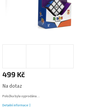
499 Kč
Měrná
Na dotaz
cena:
Položka byla vyprodána…
Detailní informace